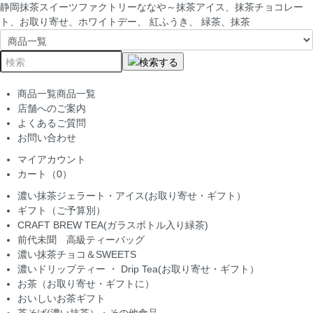
静岡抹茶スイーツファクトリーななや～抹茶アイス、抹茶チョコレー
ト、お取り寄せ、ホワイトデー、 紅ふうき、 緑茶、抹茶
商品一覧
商品一覧
店舗へのご案内
よくあるご質問
お問い合わせ
マイアカウント
カート（0）
濃い抹茶ジェラート・アイス(お取り寄せ・ギフト）
ギフト（ご予算別）
CRAFT BREW TEA(ガラスボトル入り緑茶)
前代未聞 高級ティーバッグ
濃い抹茶チョコ＆SWEETS
濃いドリップティー ・ Drip Tea(お取り寄せ・ギフト）
お茶（お取り寄せ・ギフトに）
おいしいお茶ギフト