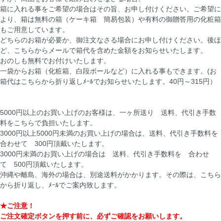
箱に入れる事をご希望の場合はその旨、お申し付けください。ご希望に
より、箱は無料の箱（ケーキ箱 簡易包装）や有料の御贈答用の化粧箱
もご用意しています。
どちらのお箱が必要か、御注文なさる場合にお申し付けください。後ほ
ど、こちらからメールで箱代を含めた金額をお知らせいたします。
おのしも無料でお付けいたします。
一袋からお箱（化粧箱、白段ボールなど）に入れる事もできます。(お
箱代はこちらから折り返しﾒｰﾙでお知らせいたします。40円～315円）
5000円以上のお買い上げのお客様は、一ヶ所送り 送料、代引き手数
料をこちらで負担いたします。
3000円以上5000円未満のお買い上げの場合は、送料、代引き手数料を
合わせて 300円頂戴いたします。
3000円未満のお買い上げの場合は 送料、代引き手数料を 合わせ
て 500円頂戴いたします。
沖縄や離島、海外の場合は、別途送料がかかります。その際は、こちら
から折り返し、ﾒｰﾙでご案内致します。
★ご注意！
ご注文確定ボタンを押す前に、必ずご確認をお願いします。