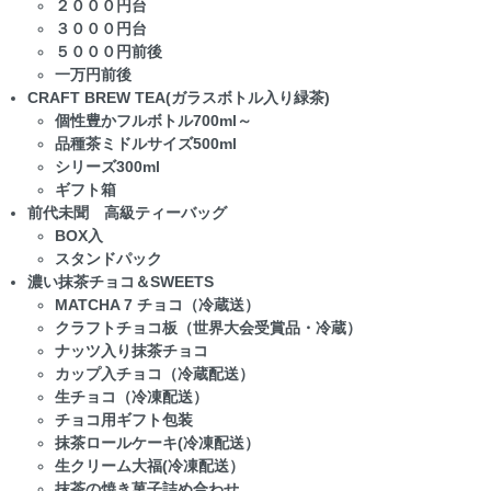
２０００円台
３０００円台
５０００円前後
一万円前後
CRAFT BREW TEA(ガラスボトル入り緑茶)
個性豊かフルボトル700ml～
品種茶ミドルサイズ500ml
シリーズ300ml
ギフト箱
前代未聞 高級ティーバッグ
BOX入
スタンドパック
濃い抹茶チョコ＆SWEETS
MATCHA 7 チョコ（冷蔵送）
クラフトチョコ板（世界大会受賞品・冷蔵）
ナッツ入り抹茶チョコ
カップ入チョコ（冷蔵配送）
生チョコ（冷凍配送）
チョコ用ギフト包装
抹茶ロールケーキ(冷凍配送）
生クリーム大福(冷凍配送）
抹茶の焼き菓子詰め合わせ