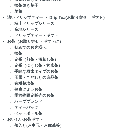
抹茶焼き菓子
羊羹
濃いドリップティー ・ Drip Tea(お取り寄せ・ギフト）
極上ドリップシリーズ
産地シリーズ
ドリップティー・ギフト
お茶（お取り寄せ・ギフトに）
初めてのお客様へ
抹茶
定番（煎茶・深蒸し茶）
定番（ほうじ茶・玄米茶）
手軽な粉末タイプのお茶
玉露・こだわりの逸品茶
有機栽培茶
健康によいお茶
季節物限定販売のお茶
ハーブブレンド
ティーバッグ
ペットボトル茶
おいしいお茶ギフト
缶入り(お中元・お歳暮等）