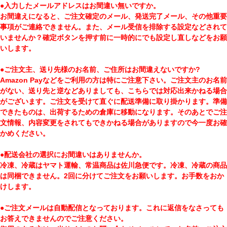
●入力したメールアドレスはお間違い無いですか。
お間違えになると、ご注文確定のメール、発送完了メール、その他重要
事項がご連絡できません。また、メール受信を排除する設定などされて
いませんか？確定ボタンを押す前に一時的にでも設定し直しなどをお願
いします。
●ご注文主、送り先様のお名前、ご住所はお間違えないですか?
Amazon Payなどをご利用の方は特にご注意下さい。ご注文主のお名前
がない、送り先と逆などありましても、こちらでは対応出来かねる場合
がございます。ご注文を受けて直ぐに配送準備に取り掛かります。準備
できたものは、出荷するための倉庫に移動になります。そのあとでご注
文情報、内容変更をされてもできかねる場合がありますので今一度お確
かめください。
●配送会社の選択にお間違いはありませんか。
冷凍、冷蔵はヤマト運輸、常温商品は佐川急便です。冷凍、冷蔵の商品
は同梱できません。2回に分けてご注文をお願いします。お手数をおか
けします。
●ご注文メールは自動配信となっております。これに返信をなさっても
お答えできませんのでご注意ください。