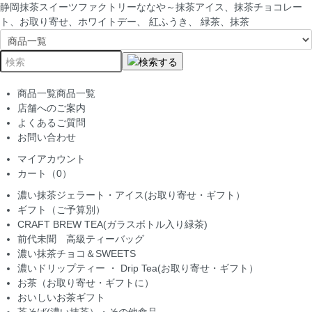
静岡抹茶スイーツファクトリーななや～抹茶アイス、抹茶チョコレー
ト、お取り寄せ、ホワイトデー、 紅ふうき、 緑茶、抹茶
商品一覧
商品一覧
店舗へのご案内
よくあるご質問
お問い合わせ
マイアカウント
カート（0）
濃い抹茶ジェラート・アイス(お取り寄せ・ギフト）
ギフト（ご予算別）
CRAFT BREW TEA(ガラスボトル入り緑茶)
前代未聞 高級ティーバッグ
濃い抹茶チョコ＆SWEETS
濃いドリップティー ・ Drip Tea(お取り寄せ・ギフト）
お茶（お取り寄せ・ギフトに）
おいしいお茶ギフト