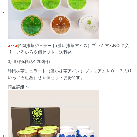
静岡抹茶ジェラート(濃い抹茶アイス）プレミアムNO.７入
り いろいろ６個セット 送料込
3,889円(税込4,200円)
静岡抹茶ジェラート（濃い抹茶アイス）プレミアムＮＯ．７入り
いろいろ組あわせ６個セットお得です。
商品詳細へ