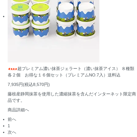
超プレミアム濃い抹茶ジェラート（濃い抹茶アイス） ８種類
各２個 お得な１６個セット（プレミアムNO.7入）送料込
7,935円(税込8,570円)
藤枝産静岡抹茶を使用した濃縮抹茶を含んだインターネット限定商
品です。
商品詳細へ
前へ
1
次へ