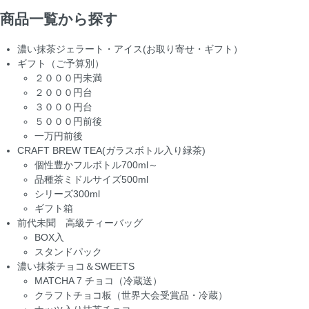
商品一覧から探す
濃い抹茶ジェラート・アイス(お取り寄せ・ギフト）
ギフト（ご予算別）
２０００円未満
２０００円台
３０００円台
５０００円前後
一万円前後
CRAFT BREW TEA(ガラスボトル入り緑茶)
個性豊かフルボトル700ml～
品種茶ミドルサイズ500ml
シリーズ300ml
ギフト箱
前代未聞 高級ティーバッグ
BOX入
スタンドパック
濃い抹茶チョコ＆SWEETS
MATCHA 7 チョコ（冷蔵送）
クラフトチョコ板（世界大会受賞品・冷蔵）