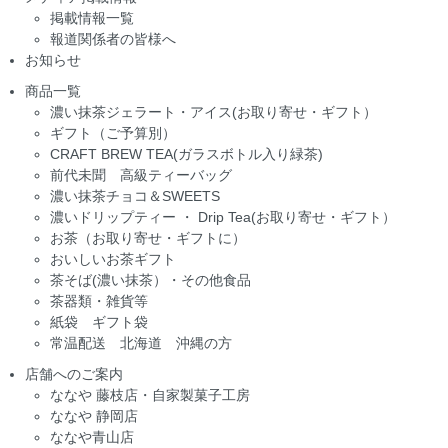
掲載情報一覧
報道関係者の皆様へ
お知らせ
商品一覧
濃い抹茶ジェラート・アイス(お取り寄せ・ギフト）
ギフト（ご予算別）
CRAFT BREW TEA(ガラスボトル入り緑茶)
前代未聞 高級ティーバッグ
濃い抹茶チョコ＆SWEETS
濃いドリップティー ・ Drip Tea(お取り寄せ・ギフト）
お茶（お取り寄せ・ギフトに）
おいしいお茶ギフト
茶そば(濃い抹茶）・その他食品
茶器類・雑貨等
紙袋 ギフト袋
常温配送 北海道 沖縄の方
店舗へのご案内
ななや 藤枝店・自家製菓子工房
ななや 静岡店
ななや青山店