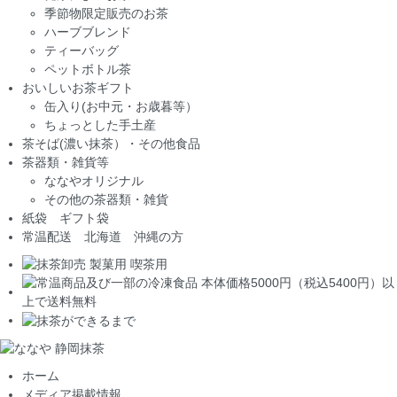
季節物限定販売のお茶
ハーブブレンド
ティーバッグ
ペットボトル茶
おいしいお茶ギフト
缶入り(お中元・お歳暮等）
ちょっとした手土産
茶そば(濃い抹茶）・その他食品
茶器類・雑貨等
ななやオリジナル
その他の茶器類・雑貨
紙袋 ギフト袋
常温配送 北海道 沖縄の方
ホーム
メディア掲載情報