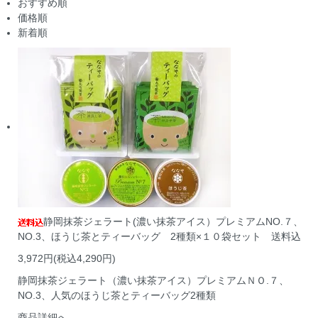
おすすめ順
価格順
新着順
静岡抹茶ジェラート(濃い抹茶アイス）プレミアムNO.７、
NO.3、ほうじ茶とティーバッグ 2種類×１０袋セット 送料込
3,972円(税込4,290円)
静岡抹茶ジェラート（濃い抹茶アイス）プレミアムＮＯ.７、
NO.3、人気のほうじ茶とティーバッグ2種類
商品詳細へ