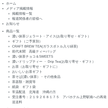
ホーム
メディア掲載情報
掲載情報一覧
報道関係者の皆様へ
お知らせ
商品一覧
濃い抹茶ジェラート・アイス(お取り寄せ・ギフト）
ギフト（ご予算別）
CRAFT BREW TEA(ガラスボトル入り緑茶)
前代未聞 高級ティーバッグ
濃い抹茶チョコ＆SWEETS
濃いドリップティー ・ Drip Tea(お取り寄せ・ギフト）
お茶（お取り寄せ・ギフトに）
おいしいお茶ギフト
茶そば(濃い抹茶）・その他食品
茶器類・雑貨等
紙袋 ギフト袋
常温配送 北海道 沖縄の方
受注番号：２１９２６８１７５ アパホテル上野駅南への再発
送送料