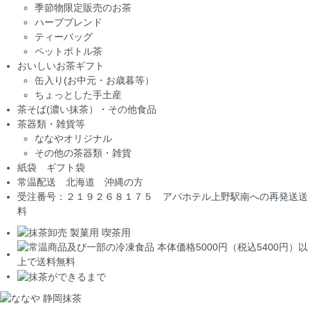
季節物限定販売のお茶
ハーブブレンド
ティーバッグ
ペットボトル茶
おいしいお茶ギフト
缶入り(お中元・お歳暮等）
ちょっとした手土産
茶そば(濃い抹茶）・その他食品
茶器類・雑貨等
ななやオリジナル
その他の茶器類・雑貨
紙袋 ギフト袋
常温配送 北海道 沖縄の方
受注番号：２１９２６８１７５ アパホテル上野駅南への再発送送
料