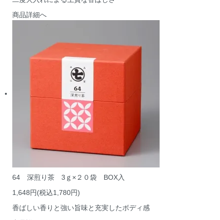
商品詳細へ
64 深煎り茶 3ｇ×２０袋 BOX入
1,648円(税込1,780円)
香ばしい香りと強い旨味と充実したボディ感