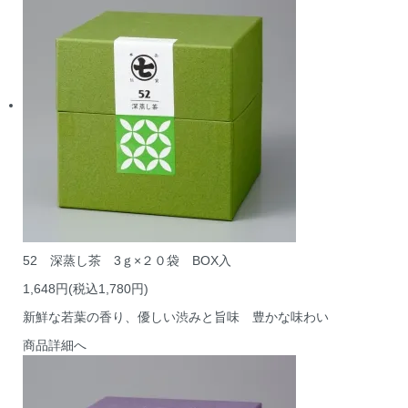
52 深蒸し茶 3ｇ×２０袋 BOX入
1,648円(税込1,780円)
新鮮な若葉の香り、優しい渋みと旨味 豊かな味わい
商品詳細へ