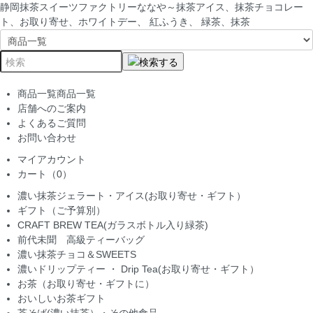
静岡抹茶スイーツファクトリーななや～抹茶アイス、抹茶チョコレー
ト、お取り寄せ、ホワイトデー、 紅ふうき、 緑茶、抹茶
商品一覧
商品一覧
店舗へのご案内
よくあるご質問
お問い合わせ
マイアカウント
カート（0）
濃い抹茶ジェラート・アイス(お取り寄せ・ギフト）
ギフト（ご予算別）
CRAFT BREW TEA(ガラスボトル入り緑茶)
前代未聞 高級ティーバッグ
濃い抹茶チョコ＆SWEETS
濃いドリップティー ・ Drip Tea(お取り寄せ・ギフト）
お茶（お取り寄せ・ギフトに）
おいしいお茶ギフト