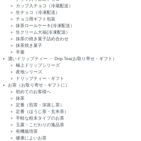
カップ入チョコ（冷蔵配送）
生チョコ（冷凍配送）
チョコ用ギフト包装
抹茶ロールケーキ(冷凍配送）
生クリーム大福(冷凍配送）
抹茶の焼き菓子詰め合わせ
抹茶焼き菓子
羊羹
濃いドリップティー ・ Drip Tea(お取り寄せ・ギフト）
極上ドリップシリーズ
産地シリーズ
ドリップティー・ギフト
お茶（お取り寄せ・ギフトに）
初めてのお客様へ
抹茶
定番（煎茶・深蒸し茶）
定番（ほうじ茶・玄米茶）
手軽な粉末タイプのお茶
玉露・こだわりの逸品茶
有機栽培茶
健康によいお茶