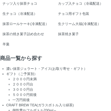
ナッツ入り抹茶チョコ
カップ入チョコ（冷蔵配送）
生チョコ（冷凍配送）
チョコ用ギフト包装
抹茶ロールケーキ(冷凍配送）
生クリーム大福(冷凍配送）
抹茶の焼き菓子詰め合わせ
抹茶焼き菓子
羊羹
商品一覧から探す
濃い抹茶ジェラート・アイス(お取り寄せ・ギフト）
ギフト（ご予算別）
２０００円未満
２０００円台
３０００円台
５０００円前後
一万円前後
CRAFT BREW TEA(ガラスボトル入り緑茶)
個性豊かフルボトル700ml～