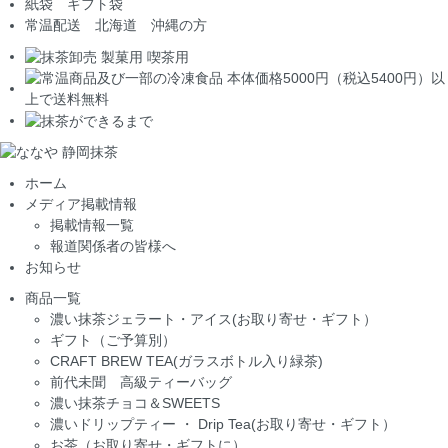
紙袋 ギフト袋
常温配送 北海道 沖縄の方
ホーム
メディア掲載情報
掲載情報一覧
報道関係者の皆様へ
お知らせ
商品一覧
濃い抹茶ジェラート・アイス(お取り寄せ・ギフト）
ギフト（ご予算別）
CRAFT BREW TEA(ガラスボトル入り緑茶)
前代未聞 高級ティーバッグ
濃い抹茶チョコ＆SWEETS
濃いドリップティー ・ Drip Tea(お取り寄せ・ギフト）
お茶（お取り寄せ・ギフトに）