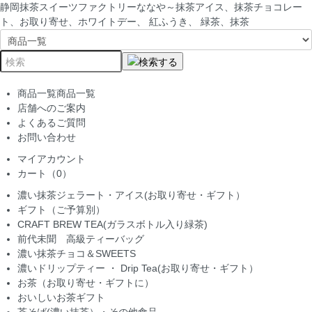
静岡抹茶スイーツファクトリーななや～抹茶アイス、抹茶チョコレー
ト、お取り寄せ、ホワイトデー、 紅ふうき、 緑茶、抹茶
商品一覧
商品一覧
店舗へのご案内
よくあるご質問
お問い合わせ
マイアカウント
カート（0）
濃い抹茶ジェラート・アイス(お取り寄せ・ギフト）
ギフト（ご予算別）
CRAFT BREW TEA(ガラスボトル入り緑茶)
前代未聞 高級ティーバッグ
濃い抹茶チョコ＆SWEETS
濃いドリップティー ・ Drip Tea(お取り寄せ・ギフト）
お茶（お取り寄せ・ギフトに）
おいしいお茶ギフト