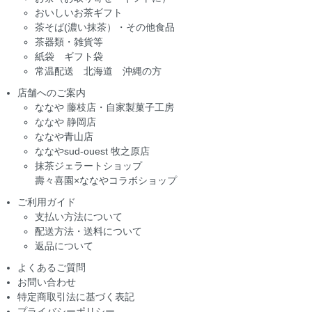
おいしいお茶ギフト
茶そば(濃い抹茶）・その他食品
茶器類・雑貨等
紙袋 ギフト袋
常温配送 北海道 沖縄の方
店舗へのご案内
ななや 藤枝店・自家製菓子工房
ななや 静岡店
ななや青山店
ななやsud-ouest 牧之原店
抹茶ジェラートショップ
壽々喜園×ななやコラボショップ
ご利用ガイド
支払い方法について
配送方法・送料について
返品について
よくあるご質問
お問い合わせ
特定商取引法に基づく表記
プライバシーポリシー