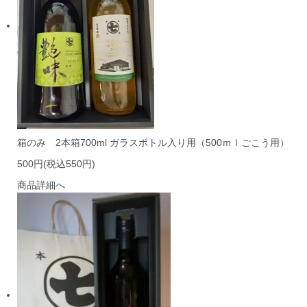
箱のみ 2本箱700ml ガラスボトル入り用（500ｍｌごこう用）
500円(税込550円)
商品詳細へ