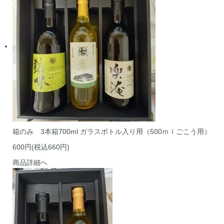
箱のみ 3本箱700ml ガラスボトル入り用（500ｍｌごこう用）
600円(税込660円)
商品詳細へ