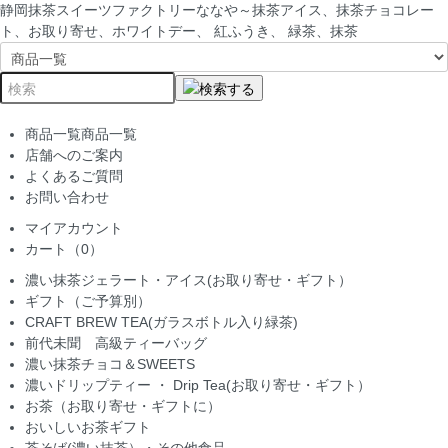
静岡抹茶スイーツファクトリーななや～抹茶アイス、抹茶チョコレー
ト、お取り寄せ、ホワイトデー、 紅ふうき、 緑茶、抹茶
商品一覧
商品一覧
店舗へのご案内
よくあるご質問
お問い合わせ
マイアカウント
カート（0）
濃い抹茶ジェラート・アイス(お取り寄せ・ギフト）
ギフト（ご予算別）
CRAFT BREW TEA(ガラスボトル入り緑茶)
前代未聞 高級ティーバッグ
濃い抹茶チョコ＆SWEETS
濃いドリップティー ・ Drip Tea(お取り寄せ・ギフト）
お茶（お取り寄せ・ギフトに）
おいしいお茶ギフト