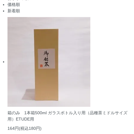
価格順
新着順
箱のみ 1本箱500ml ガラスボトル入り用（品種茶ミドルサイズ
用）ETUDE用
164円(税込180円)