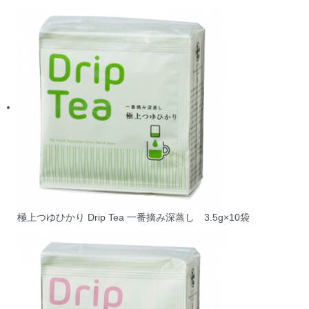
極上つゆひかり Drip Tea 一番摘み深蒸し 3.5g×10袋