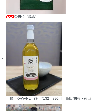
掛川茶（濃緑）
川根 KAWANE 静 7132 720ml 島田/川根・家山