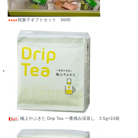
焼菓子ギフトセット 5600
極上やぶきた Drip Tea 一番摘み深蒸し 3.5g×10袋