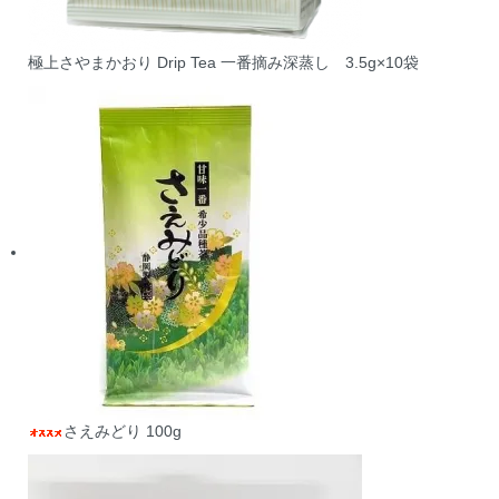
極上さやまかおり Drip Tea 一番摘み深蒸し 3.5g×10袋
さえみどり 100g