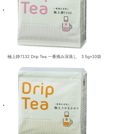
極上静7132 Drip Tea 一番摘み深蒸し 3.5g×10袋