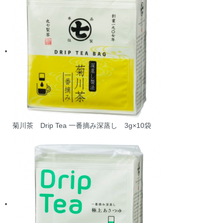
菊川茶 Drip Tea 一番摘み深蒸し 3g×10袋