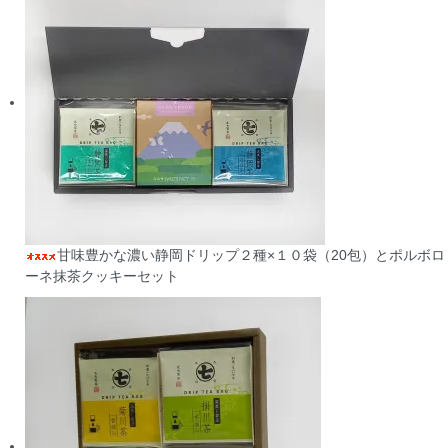
甘味豊かな濃い静岡ドリップ２種×１０袋（20包）とポルボロ
ーネ抹茶クッキーセット