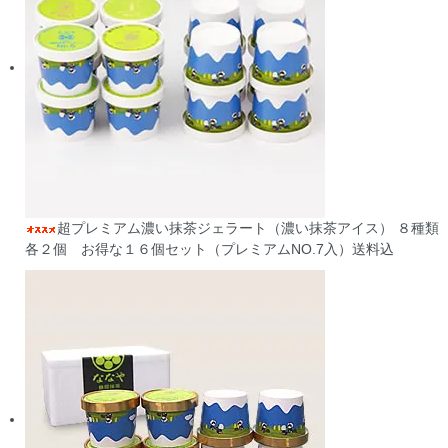
超プレミアム濃い抹茶ジェラート（濃い抹茶アイス） ８種類
各２個 お得な１６個セット（プレミアムNO.7入）送料込