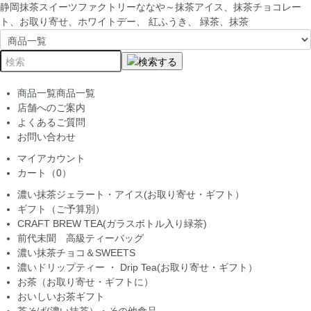
静岡抹茶スイーツファクトリーななや～抹茶アイス、抹茶チョコレー
ト、お取り寄せ、ホワイトデー、 紅ふうき、 緑茶、抹茶
商品一覧
商品一覧
店舗へのご案内
よくあるご質問
お問い合わせ
マイアカウント
カート（0）
濃い抹茶ジェラート・アイス(お取り寄せ・ギフト）
ギフト（ご予算別）
CRAFT BREW TEA(ガラスボトル入り緑茶)
前代未聞 高級ティーバッグ
濃い抹茶チョコ＆SWEETS
濃いドリップティー ・ Drip Tea(お取り寄せ・ギフト）
お茶（お取り寄せ・ギフトに）
おいしいお茶ギフト