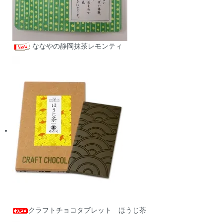
ななやの静岡抹茶レモンティ
クラフトチョコタブレット ほうじ茶