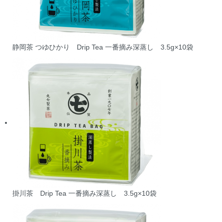
静岡茶 つゆひかり Drip Tea 一番摘み深蒸し 3.5g×10袋
掛川茶 Drip Tea 一番摘み深蒸し 3.5g×10袋