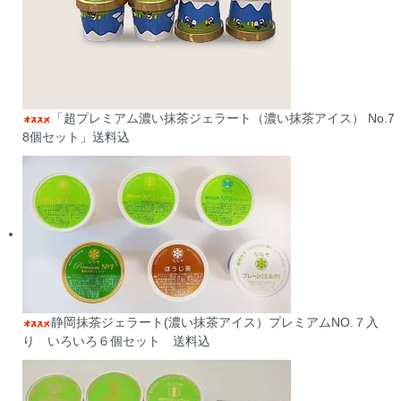
「超プレミアム濃い抹茶ジェラート（濃い抹茶アイス） No.7
8個セット」送料込
静岡抹茶ジェラート(濃い抹茶アイス）プレミアムNO.７入
り いろいろ６個セット 送料込