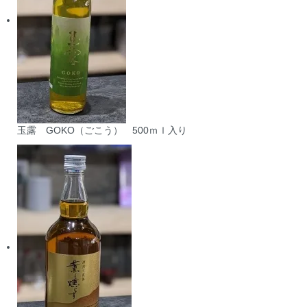
玉露 GOKO（ごこう） 500ｍｌ入り