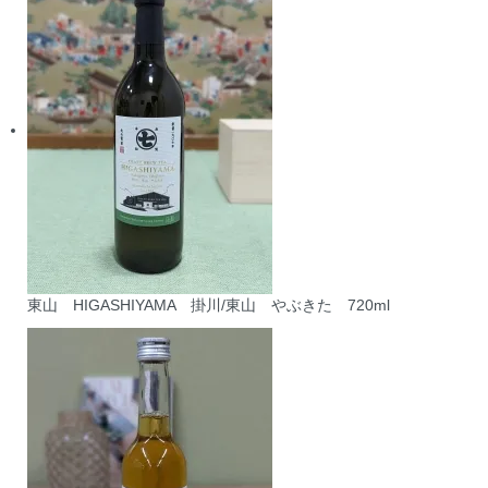
東山 HIGASHIYAMA 掛川/東山 やぶきた 720ml