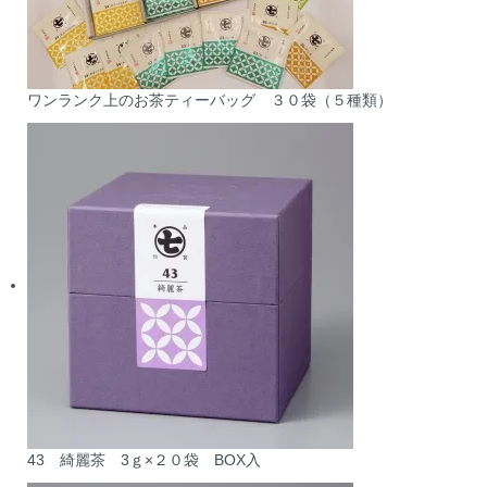
ワンランク上のお茶ティーバッグ ３０袋（５種類）
43 綺麗茶 3ｇ×２０袋 BOX入