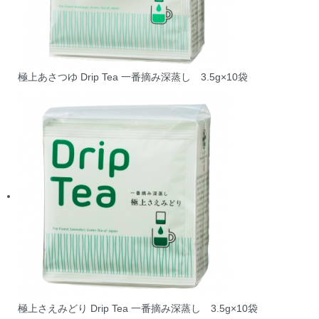
極上あさつゆ Drip Tea 一番摘み深蒸し 3.5g×10袋
極上さえみどり Drip Tea 一番摘み深蒸し 3.5g×10袋