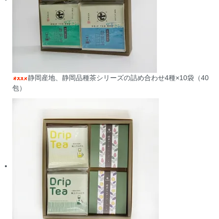
静岡産地、静岡品種茶シリーズの詰め合わせ4種×10袋（40
包）