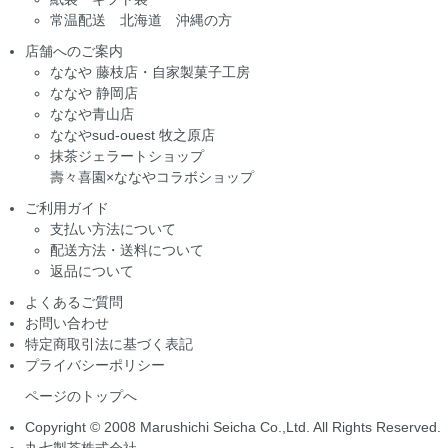
常温配送 北海道 沖縄の方
店舗へのご案内
ななや 藤枝店・自家製菓子工房
ななや 静岡店
ななや青山店
ななやsud-ouest 牧之原店
抹茶ジェラートショップ
壽々喜園×ななやコラボショップ
ご利用ガイド
支払い方法について
配送方法・送料について
返品について
よくあるご質問
お問い合わせ
特定商取引法に基づく表記
プライバシーポリシー
ページのトップへ
Copyright © 2008 Marushichi Seicha Co.,Ltd. All Rights Reserved.
丸七製茶株式会社