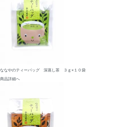
ななやのティーバッグ 深蒸し茶 ３ｇ×１０袋
商品詳細へ