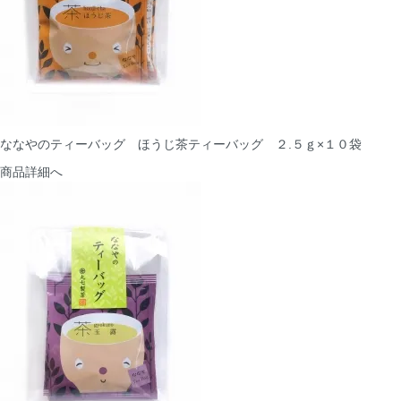
ななやのティーバッグ ほうじ茶ティーバッグ ２.５ｇ×１０袋
商品詳細へ