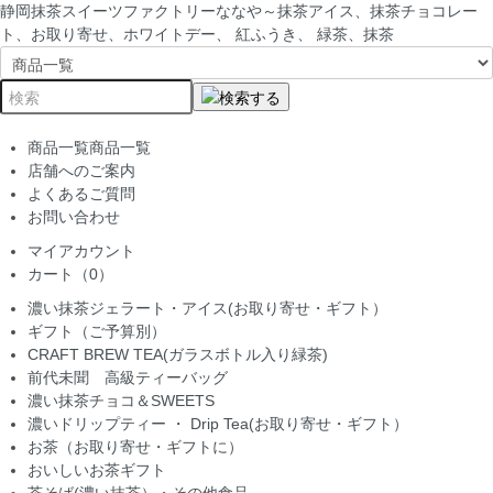
静岡抹茶スイーツファクトリーななや～抹茶アイス、抹茶チョコレー
ト、お取り寄せ、ホワイトデー、 紅ふうき、 緑茶、抹茶
商品一覧
商品一覧
店舗へのご案内
よくあるご質問
お問い合わせ
マイアカウント
カート（0）
濃い抹茶ジェラート・アイス(お取り寄せ・ギフト）
ギフト（ご予算別）
CRAFT BREW TEA(ガラスボトル入り緑茶)
前代未聞 高級ティーバッグ
濃い抹茶チョコ＆SWEETS
濃いドリップティー ・ Drip Tea(お取り寄せ・ギフト）
お茶（お取り寄せ・ギフトに）
おいしいお茶ギフト