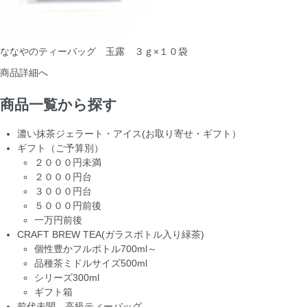
ななやのティーバッグ 玉露 ３ｇ×１０袋
商品詳細へ
商品一覧から探す
濃い抹茶ジェラート・アイス(お取り寄せ・ギフト）
ギフト（ご予算別）
２０００円未満
２０００円台
３０００円台
５０００円前後
一万円前後
CRAFT BREW TEA(ガラスボトル入り緑茶)
個性豊かフルボトル700ml～
品種茶ミドルサイズ500ml
シリーズ300ml
ギフト箱
前代未聞 高級ティーバッグ