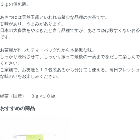
３ｇの個包装。
あさつゆは天然玉露といわれる希少な品種のお茶です。
甘味があり、うまみがあります。
日本の大多数をやぶきたと言う品種ですが、あさつゆは数すくないお茶
です。
お茶屋が作ったティーバッグだから本格派な味。
しっかり浸出させて、しっかり振って最後の一滴までをだして楽しんで
ください。
ご家族で、お友達と１０包装あるから分けても使える。毎日フレッシュ
な味わいをお楽しみください。
緑茶（国産） ３ｇ×１０袋
おすすめの商品