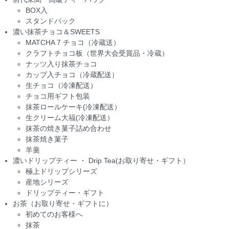
BOX入
スタンドパック
濃い抹茶チョコ＆SWEETS
MATCHA 7 チョコ（冷蔵送）
クラフトチョコ板（世界大会受賞品・冷蔵）
ナッツ入り抹茶チョコ
カップ入チョコ（冷蔵配送）
生チョコ（冷凍配送）
チョコ用ギフト包装
抹茶ロールケーキ(冷凍配送）
生クリーム大福(冷凍配送）
抹茶の焼き菓子詰め合わせ
抹茶焼き菓子
羊羹
濃いドリップティー ・ Drip Tea(お取り寄せ・ギフト）
極上ドリップシリーズ
産地シリーズ
ドリップティー・ギフト
お茶（お取り寄せ・ギフトに）
初めてのお客様へ
抹茶