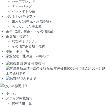
ハーブブレンド
ティーバッグ
ペットボトル茶
おいしいお茶ギフト
缶入り(お中元・お歳暮等）
ちょっとした手土産
茶そば(濃い抹茶）・その他食品
茶器類・雑貨等
ななやオリジナル
その他の茶器類・雑貨
紙袋 ギフト袋
常温配送 北海道 沖縄の方
ホーム
メディア掲載情報
掲載情報一覧