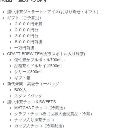
濃い抹茶ジェラート・アイス(お取り寄せ・ギフト）
ギフト（ご予算別）
２０００円未満
２０００円台
３０００円台
５０００円前後
一万円前後
CRAFT BREW TEA(ガラスボトル入り緑茶)
個性豊かフルボトル700ml～
品種茶ミドルサイズ500ml
シリーズ300ml
ギフト箱
前代未聞 高級ティーバッグ
BOX入
スタンドパック
濃い抹茶チョコ＆SWEETS
MATCHA 7 チョコ（冷蔵送）
クラフトチョコ板（世界大会受賞品・冷蔵）
ナッツ入り抹茶チョコ
カップ入チョコ（冷蔵配送）