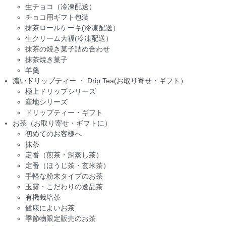
生チョコ（冷凍配送）
チョコ用ギフト包装
抹茶ロールケーキ(冷凍配送）
生クリーム大福(冷凍配送）
抹茶の焼き菓子詰め合わせ
抹茶焼き菓子
羊羹
濃いドリップティー ・ Drip Tea(お取り寄せ・ギフト）
極上ドリップシリーズ
産地シリーズ
ドリップティー・ギフト
お茶（お取り寄せ・ギフトに）
初めてのお客様へ
抹茶
定番（煎茶・深蒸し茶）
定番（ほうじ茶・玄米茶）
手軽な粉末タイプのお茶
玉露・こだわりの逸品茶
有機栽培茶
健康によいお茶
季節物限定販売のお茶