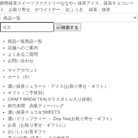
静岡抹茶スイーツファクトリーななや～抹茶アイス、抹茶チョコレー
ト、お取り寄せ、ホワイトデー、 紅ふうき、 緑茶、抹茶
商品一覧
商品一覧
店舗へのご案内
よくあるご質問
お問い合わせ
マイアカウント
カート（0）
濃い抹茶ジェラート・アイス(お取り寄せ・ギフト）
ギフト（ご予算別）
CRAFT BREW TEA(ガラスボトル入り緑茶)
前代未聞 高級ティーバッグ
濃い抹茶チョコ＆SWEETS
濃いドリップティー ・ Drip Tea(お取り寄せ・ギフト）
お茶（お取り寄せ・ギフトに）
おいしいお茶ギフト