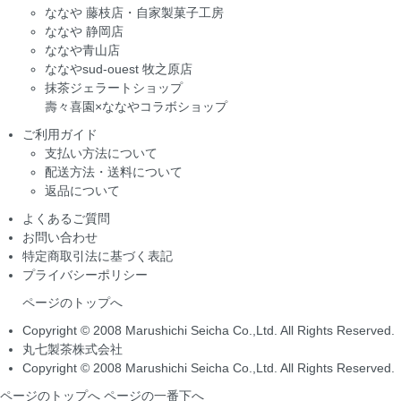
ななや 藤枝店・自家製菓子工房
ななや 静岡店
ななや青山店
ななやsud-ouest 牧之原店
抹茶ジェラートショップ
壽々喜園×ななやコラボショップ
ご利用ガイド
支払い方法について
配送方法・送料について
返品について
よくあるご質問
お問い合わせ
特定商取引法に基づく表記
プライバシーポリシー
ページのトップへ
Copyright © 2008 Marushichi Seicha Co.,Ltd. All Rights Reserved.
丸七製茶株式会社
Copyright © 2008 Marushichi Seicha Co.,Ltd. All Rights Reserved.
ページのトップへ
ページの一番下へ