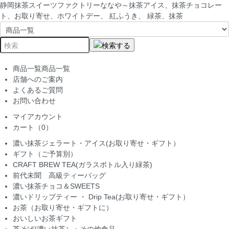
静岡抹茶スイーツファクトリーななや～抹茶アイス、抹茶チョコレー
ト、お取り寄せ、ホワイトデー、 紅ふうき、 緑茶、抹茶
商品一覧
商品一覧
店舗へのご案内
よくあるご質問
お問い合わせ
マイアカウント
カート（0）
濃い抹茶ジェラート・アイス(お取り寄せ・ギフト）
ギフト（ご予算別）
CRAFT BREW TEA(ガラスボトル入り緑茶)
前代未聞 高級ティーバッグ
濃い抹茶チョコ＆SWEETS
濃いドリップティー ・ Drip Tea(お取り寄せ・ギフト）
お茶（お取り寄せ・ギフトに）
おいしいお茶ギフト