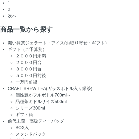
1
2
次へ
商品一覧から探す
濃い抹茶ジェラート・アイス(お取り寄せ・ギフト）
ギフト（ご予算別）
２０００円未満
２０００円台
３０００円台
５０００円前後
一万円前後
CRAFT BREW TEA(ガラスボトル入り緑茶)
個性豊かフルボトル700ml～
品種茶ミドルサイズ500ml
シリーズ300ml
ギフト箱
前代未聞 高級ティーバッグ
BOX入
スタンドパック