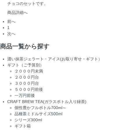
チョコのセットです。
商品詳細へ
前へ
1
次へ
商品一覧から探す
濃い抹茶ジェラート・アイス(お取り寄せ・ギフト）
ギフト（ご予算別）
２０００円未満
２０００円台
３０００円台
５０００円前後
一万円前後
CRAFT BREW TEA(ガラスボトル入り緑茶)
個性豊かフルボトル700ml～
品種茶ミドルサイズ500ml
シリーズ300ml
ギフト箱