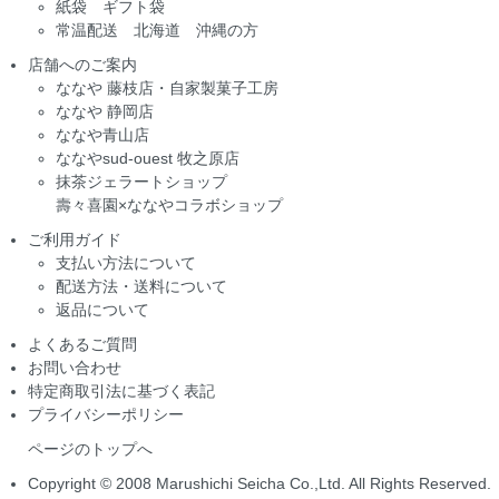
紙袋 ギフト袋
常温配送 北海道 沖縄の方
店舗へのご案内
ななや 藤枝店・自家製菓子工房
ななや 静岡店
ななや青山店
ななやsud-ouest 牧之原店
抹茶ジェラートショップ
壽々喜園×ななやコラボショップ
ご利用ガイド
支払い方法について
配送方法・送料について
返品について
よくあるご質問
お問い合わせ
特定商取引法に基づく表記
プライバシーポリシー
ページのトップへ
Copyright © 2008 Marushichi Seicha Co.,Ltd. All Rights Reserved.