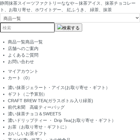
静岡抹茶スイーツファクトリーななや～抹茶アイス、抹茶チョコレー
ト、お取り寄せ、ホワイトデー、 紅ふうき、 緑茶、抹茶
商品一覧
商品一覧
店舗へのご案内
よくあるご質問
お問い合わせ
マイアカウント
カート（0）
濃い抹茶ジェラート・アイス(お取り寄せ・ギフト）
ギフト（ご予算別）
CRAFT BREW TEA(ガラスボトル入り緑茶)
前代未聞 高級ティーバッグ
濃い抹茶チョコ＆SWEETS
濃いドリップティー ・ Drip Tea(お取り寄せ・ギフト）
お茶（お取り寄せ・ギフトに）
おいしいお茶ギフト