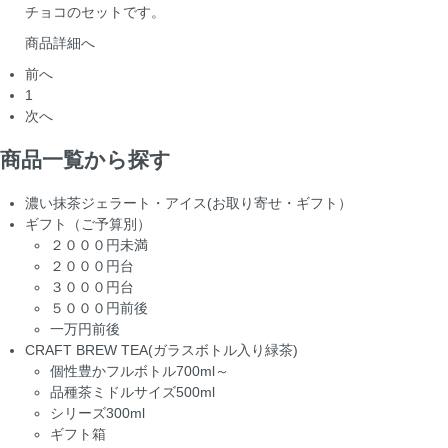
チョコのセットです。
商品詳細へ
前へ
1
次へ
商品一覧から探す
濃い抹茶ジェラート・アイス(お取り寄せ・ギフト）
ギフト（ご予算別）
２０００円未満
２０００円台
３０００円台
５０００円前後
一万円前後
CRAFT BREW TEA(ガラスボトル入り緑茶)
個性豊かフルボトル700ml～
品種茶ミドルサイズ500ml
シリーズ300ml
ギフト箱