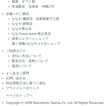
紙袋 ギフト袋
常温配送 北海道 沖縄の方
店舗へのご案内
ななや 藤枝店・自家製菓子工房
ななや 静岡店
ななや青山店
ななやsud-ouest 牧之原店
抹茶ジェラートショップ
壽々喜園×ななやコラボショップ
ご利用ガイド
支払い方法について
配送方法・送料について
返品について
よくあるご質問
お問い合わせ
特定商取引法に基づく表記
プライバシーポリシー
ページのトップへ
Copyright © 2008 Marushichi Seicha Co.,Ltd. All Rights Reserved.