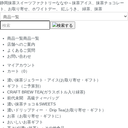
静岡抹茶スイーツファクトリーななや～抹茶アイス、抹茶チョコレー
ト、お取り寄せ、ホワイトデー、 紅ふうき、 緑茶、抹茶
商品一覧
商品一覧
店舗へのご案内
よくあるご質問
お問い合わせ
マイアカウント
カート（0）
濃い抹茶ジェラート・アイス(お取り寄せ・ギフト）
ギフト（ご予算別）
CRAFT BREW TEA(ガラスボトル入り緑茶)
前代未聞 高級ティーバッグ
濃い抹茶チョコ＆SWEETS
濃いドリップティー ・ Drip Tea(お取り寄せ・ギフト）
お茶（お取り寄せ・ギフトに）
おいしいお茶ギフト